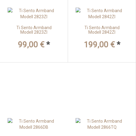
Ti Sento Armband
Ti Sento Armband
Modell 2823ZI
Modell 2842ZI
99,00 €
*
199,00 €
*