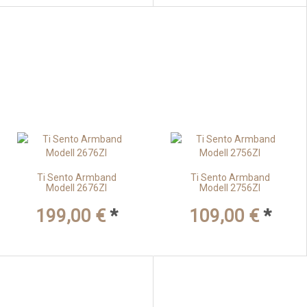
Ti Sento Armband
Ti Sento Armband
Modell 2676ZI
Modell 2756ZI
199,00 €
*
109,00 €
*