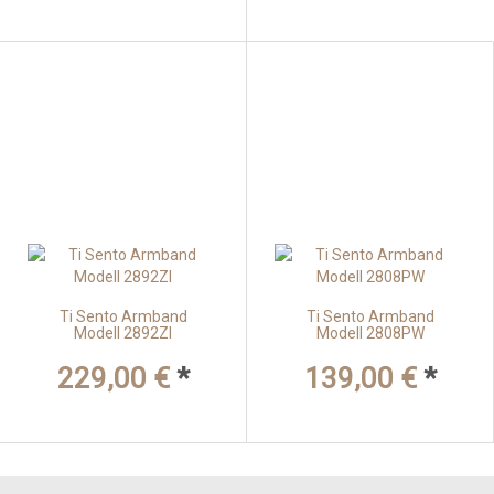
Ti Sento Armband
Ti Sento Armband
Modell 2892ZI
Modell 2808PW
229,00 €
*
139,00 €
*