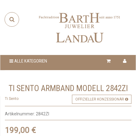
ALLE KATEGORIEN
TI SENTO ARMBAND MODELL 2842ZI
Ti Sento
OFFIZIELLER KONZESSIONÄR
Artikelnummer:
2842ZI
199,00 €