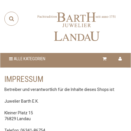
ALLE KATEGORIEN
IMPRESSUM
Betreiber und verantwortlich für die Inhalte dieses Shops ist:
Juwelier Barth E.K.
Kleiner Platz 15
76829 Landau
Telefon: 06341-86754