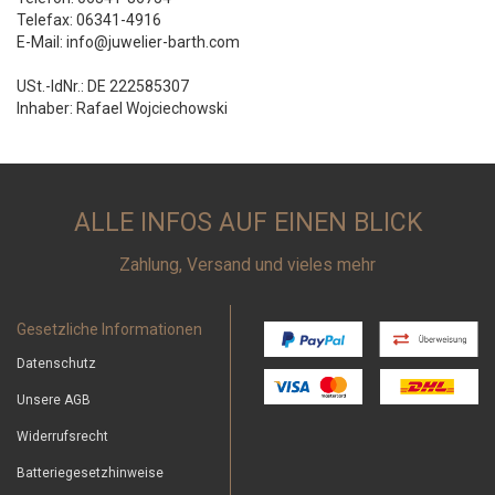
Telefax: 06341-4916
E-Mail: info@juwelier-barth.com
USt.-IdNr.: DE 222585307
Inhaber: Rafael Wojciechowski
ALLE INFOS AUF EINEN BLICK
Zahlung, Versand und vieles mehr
Gesetzliche Informationen
Datenschutz
Unsere AGB
Widerrufsrecht
Batteriegesetzhinweise