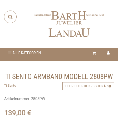
ALLE KATEGORIEN
TI SENTO ARMBAND MODELL 2808PW
Ti Sento
OFFIZIELLER KONZESSIONÄR
Artikelnummer:
2808PW
139,00 €