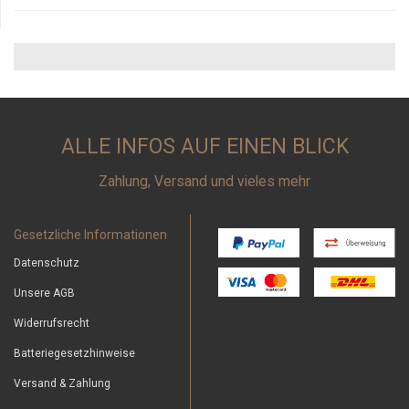
ALLE INFOS AUF EINEN BLICK
Zahlung, Versand und vieles mehr
Gesetzliche Informationen
Datenschutz
Unsere AGB
Widerrufsrecht
Batteriegesetzhinweise
Versand & Zahlung