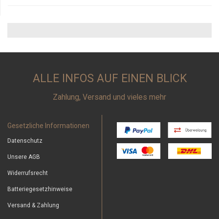
ALLE INFOS AUF EINEN BLICK
Zahlung, Versand und vieles mehr
Gesetzliche Informationen
Datenschutz
Unsere AGB
Widerrufsrecht
Batteriegesetzhinweise
Versand & Zahlung