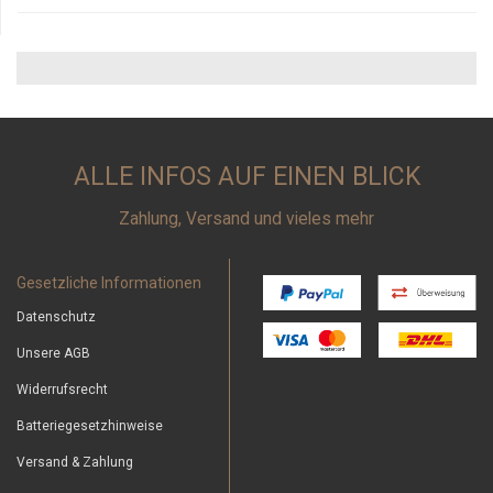
ALLE INFOS AUF EINEN BLICK
Zahlung, Versand und vieles mehr
Gesetzliche Informationen
Datenschutz
Unsere AGB
Widerrufsrecht
Batteriegesetzhinweise
Versand & Zahlung