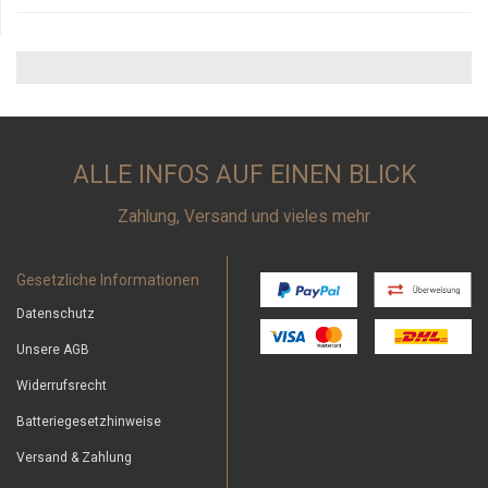
ALLE INFOS AUF EINEN BLICK
Zahlung, Versand und vieles mehr
Gesetzliche Informationen
Datenschutz
Unsere AGB
Widerrufsrecht
Batteriegesetzhinweise
Versand & Zahlung