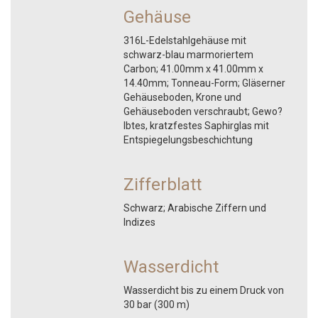
Gehäuse
316L-Edelstahlgehäuse mit
schwarz-blau marmoriertem
Carbon; 41.00mm x 41.00mm x
14.40mm; Tonneau-Form; Gläserner
Gehäuseboden, Krone und
Gehäuseboden verschraubt; Gewo?
lbtes, kratzfestes Saphirglas mit
Entspiegelungsbeschichtung
Zifferblatt
Schwarz; Arabische Ziffern und
Indizes
Wasserdicht
Wasserdicht bis zu einem Druck von
30 bar (300 m)