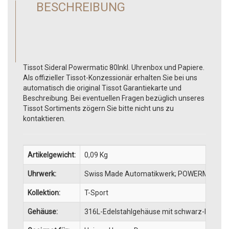
BESCHREIBUNG
Tissot Sideral Powermatic 80Inkl. Uhrenbox und Papiere.
Als offizieller Tissot-Konzessionär erhalten Sie bei uns
automatisch die original Tissot Garantiekarte und
Beschreibung. Bei eventuellen Fragen bezüglich unseres
Tissot Sortiments zögern Sie bitte nicht uns zu
kontaktieren.
Artikelgewicht:
0,09
Kg
Uhrwerk:
Swiss Made Automatikwerk; POWERMATIC 80.
Kollektion:
T-Sport
Gehäuse:
316L-Edelstahlgehäuse mit schwarz-blau m