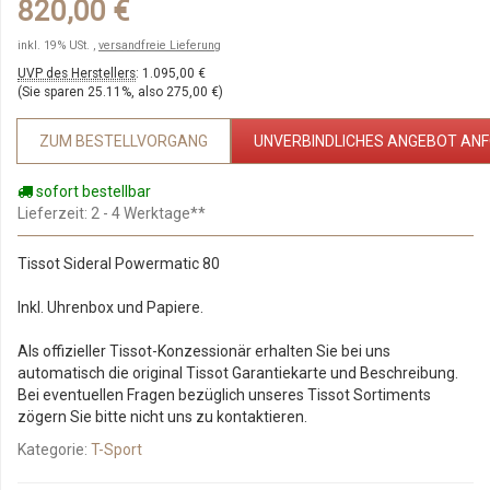
820,00 €
inkl. 19% USt. ,
versandfreie Lieferung
UVP des Herstellers
:
1.095,00 €
(Sie sparen
25.11%
, also
275,00 €
)
ZUM BESTELLVORGANG
UNVERBINDLICHES ANGEBOT AN
sofort bestellbar
Lieferzeit
: 2 - 4 Werktage**
Tissot Sideral Powermatic 80
Inkl. Uhrenbox und Papiere.
Als offizieller Tissot-Konzessionär erhalten Sie bei uns
automatisch die original Tissot Garantiekarte und Beschreibung.
Bei eventuellen Fragen bezüglich unseres Tissot Sortiments
zögern Sie bitte nicht uns zu kontaktieren.
Kategorie:
T-Sport