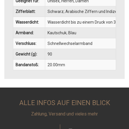
Geeignet für:
Unisex, Herren, Damen
Zifferblatt:
Schwarz; Arabische Ziffern und Indizes
Wasserdicht:
Wasserdicht bis zu einem Druck von 30 bar (
Armband:
Kautschuk; Blau
Verschluss:
Schnellwechselarmband
Gewicht (g):
90
Bandanstoß:
20.00mm
ALLE INFOS AUF EINEN BLICK
Zahlung, Versand und vieles mehr