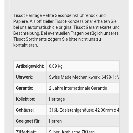
Tissot Heritage Petite SecondeInkl. Uhrenbox und
Papiere. Als offizieller Tissot-Konzessionär erhalten Sie
bei uns automatisch die original Tissot Garantiekarte und
Beschreibung. Bei eventuellen Fragen bezüglich unseres
Tissot Sortiments zögern Sie bitte nicht uns zu
kontaktieren.
Artikelgewicht:
0,09
Kg
Uhrwerk:
Swiss Made Mechanikwerk; 6498-1; Mechanis
Garantie:
2 Jahre Internationale Garantie
Kollektion:
Heritage
Gehäuse:
316L-Edelstahlgehäuse; 42.00mm x 42.00mm 
Geeignet für:
Herren
Zifferblatt:
Silber; Arabische Ziffern