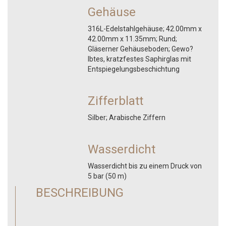
Gehäuse
316L-Edelstahlgehäuse; 42.00mm x
42.00mm x 11.35mm; Rund;
Gläserner Gehäuseboden; Gewo?
lbtes, kratzfestes Saphirglas mit
Entspiegelungsbeschichtung
Zifferblatt
Silber; Arabische Ziffern
Wasserdicht
Wasserdicht bis zu einem Druck von
5 bar (50 m)
BESCHREIBUNG