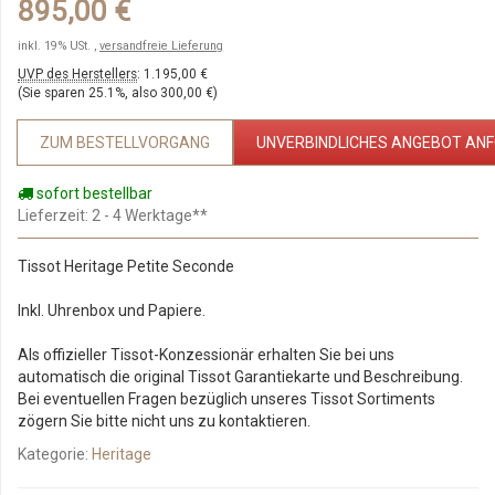
895,00 €
inkl. 19% USt. ,
versandfreie Lieferung
UVP des Herstellers
:
1.195,00 €
(Sie sparen
25.1%
, also
300,00 €
)
ZUM BESTELLVORGANG
UNVERBINDLICHES ANGEBOT AN
sofort bestellbar
Lieferzeit
: 2 - 4 Werktage**
Tissot Heritage Petite Seconde
Inkl. Uhrenbox und Papiere.
Als offizieller Tissot-Konzessionär erhalten Sie bei uns
automatisch die original Tissot Garantiekarte und Beschreibung.
Bei eventuellen Fragen bezüglich unseres Tissot Sortiments
zögern Sie bitte nicht uns zu kontaktieren.
Kategorie:
Heritage