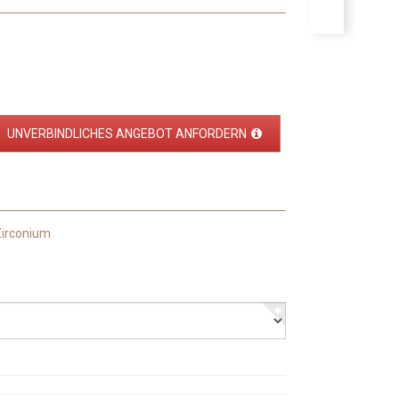
UNVERBINDLICHES ANGEBOT ANFORDERN
Zirconium