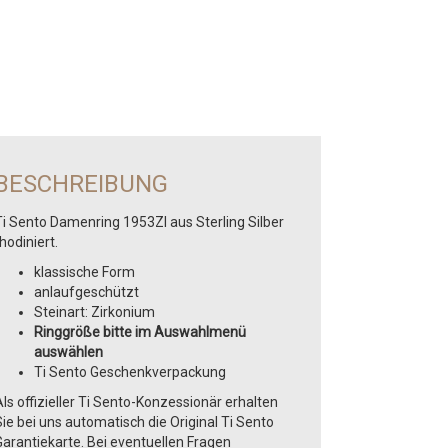
BESCHREIBUNG
Ti Sento Damenring 1953ZI aus Sterling Silber
hodiniert.
klassische Form
anlaufgeschützt
Steinart: Zirkonium
Ringgröße bitte im Auswahlmenü
auswählen
Ti Sento Geschenkverpackung
ls offizieller Ti Sento-Konzessionär erhalten
ie bei uns automatisch die Original Ti Sento
Garantiekarte. Bei eventuellen Fragen