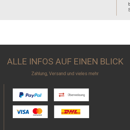
S
ALLE INFOS AUF EINEN BLICK
Zahlung, Versand und vieles mehr