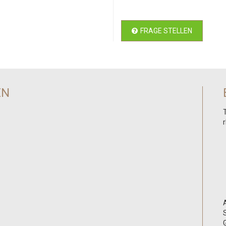
FRAGE STELLEN
EN
r
A
S