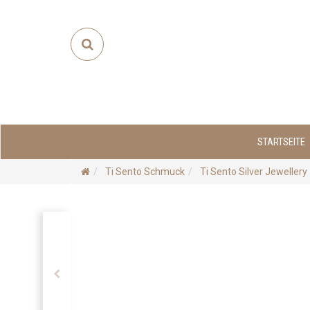
STARTSEITE
Ti Sento Schmuck
Ti Sento Silver Jewellery