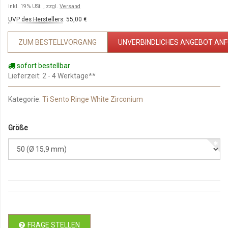
inkl. 19% USt. , zzgl.
Versand
UVP des Herstellers
:
55,00 €
ZUM BESTELLVORGANG
UNVERBINDLICHES ANGEBOT AN
sofort bestellbar
Lieferzeit
: 2 - 4 Werktage**
Kategorie:
Ti Sento Ringe White Zirconium
Größe
FRAGE STELLEN