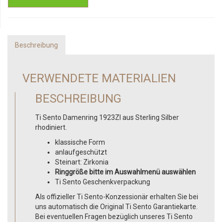
Beschreibung
VERWENDETE MATERIALIEN
BESCHREIBUNG
Ti Sento Damenring 1923ZI aus Sterling Silber
rhodiniert.
klassische Form
anlaufgeschützt
Steinart: Zirkonia
Ringgröße bitte im Auswahlmenü auswählen
Ti Sento Geschenkverpackung
Als offizieller Ti Sento-Konzessionär erhalten Sie bei
uns automatisch die Original Ti Sento Garantiekarte.
Bei eventuellen Fragen bezüglich unseres Ti Sento