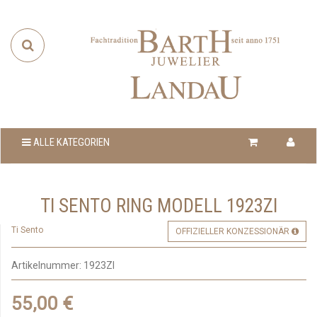
ALLE KATEGORIEN
TI SENTO RING MODELL 1923ZI
Ti Sento
OFFIZIELLER KONZESSIONÄR
Artikelnummer:
1923ZI
55,00 €