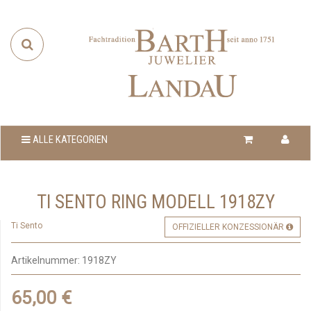
ALLE KATEGORIEN
TI SENTO RING MODELL 1918ZY
Ti Sento
OFFIZIELLER KONZESSIONÄR
Artikelnummer:
1918ZY
65,00 €