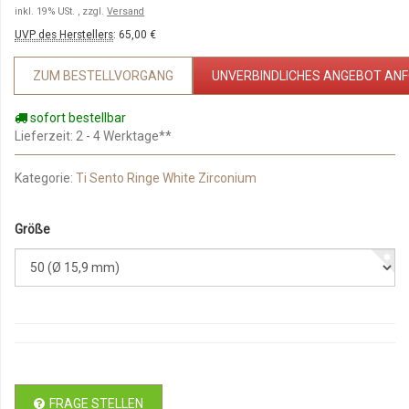
inkl. 19% USt. , zzgl.
Versand
UVP des Herstellers
:
65,00 €
ZUM BESTELLVORGANG
UNVERBINDLICHES ANGEBOT AN
sofort bestellbar
Lieferzeit
: 2 - 4 Werktage**
Kategorie:
Ti Sento Ringe White Zirconium
Größe
FRAGE STELLEN