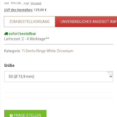
inkl. 19% USt. , zzgl.
Versand
UVP des Herstellers
:
129,00 €
ZUM BESTELLVORGANG
UNVERBINDLICHES ANGEBOT AN
sofort bestellbar
Lieferzeit
: 2 - 4 Werktage**
Kategorie:
Ti Sento Ringe White Zirconium
Größe
FRAGE STELLEN