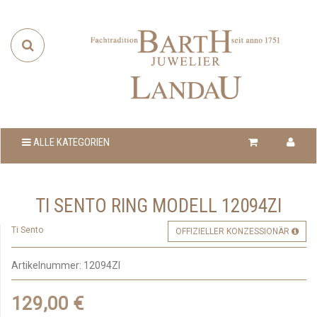
ALLE KATEGORIEN
TI SENTO RING MODELL 12094ZI
Ti Sento
OFFIZIELLER KONZESSIONÄR
Artikelnummer:
12094ZI
129,00 €