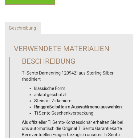
Beschreibung
VERWENDETE MATERIALIEN
BESCHREIBUNG
Ti Sento Damenring 12094ZI aus Sterling Silber
rhodiniert.
klassische Form
anlaufgeschützt
Steinart: Zirkonium
Ringgröße bitte im Auswahlmenü auswählen
Ti Sento Geschenkverpackung
Als offizieller Ti Sento-Konzessionär erhalten Sie bei
uns automatisch die Original Ti Sento Garantiekarte.
Bei eventuellen Fragen bezüglich unseres Ti Sento