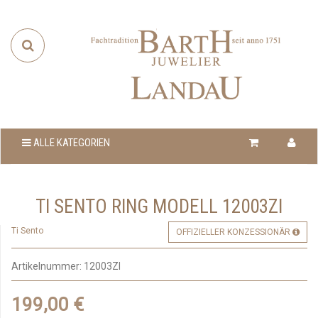
ALLE KATEGORIEN
TI SENTO RING MODELL 12003ZI
Ti Sento
OFFIZIELLER KONZESSIONÄR
Artikelnummer:
12003ZI
199,00 €