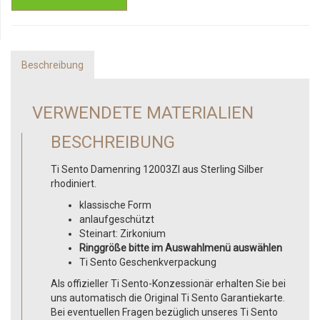
Beschreibung
VERWENDETE MATERIALIEN
BESCHREIBUNG
Ti Sento Damenring 12003ZI aus Sterling Silber
rhodiniert.
klassische Form
anlaufgeschützt
Steinart: Zirkonium
Ringgröße bitte im Auswahlmenü auswählen
Ti Sento Geschenkverpackung
Als offizieller Ti Sento-Konzessionär erhalten Sie bei
uns automatisch die Original Ti Sento Garantiekarte.
Bei eventuellen Fragen bezüglich unseres Ti Sento