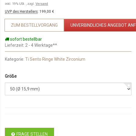
inkl. 19% USt. , zzgl.
Versand
UVP des Herstellers
:
199,00 €
ZUM BESTELLVORGANG
UNVERBINDLICHES ANGEBOT AN
sofort bestellbar
Lieferzeit
: 2 - 4 Werktage**
Kategorie:
Ti Sento Ringe White Zirconium
Größe
FRAGE STELLEN