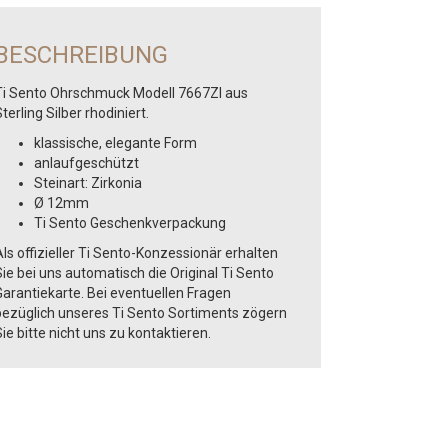
BESCHREIBUNG
Ti Sento Ohrschmuck Modell 7667ZI aus
terling Silber rhodiniert.
klassische, elegante Form
anlaufgeschützt
Steinart: Zirkonia
Ø 12mm
Ti Sento Geschenkverpackung
ls offizieller Ti Sento-Konzessionär erhalten
ie bei uns automatisch die Original Ti Sento
Garantiekarte. Bei eventuellen Fragen
bezüglich unseres Ti Sento Sortiments zögern
ie bitte nicht uns zu kontaktieren.