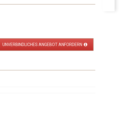
UNVERBINDLICHES ANGEBOT ANFORDERN