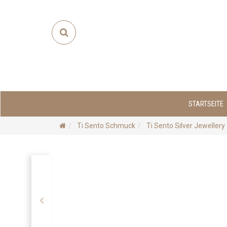
STARTSEITE
Ti Sento Schmuck
Ti Sento Silver Jewellery