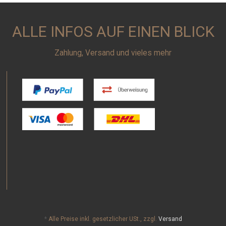
ALLE INFOS AUF EINEN BLICK
Zahlung, Versand und vieles mehr
*
Alle Preise inkl. gesetzlicher USt., zzgl.
Versand