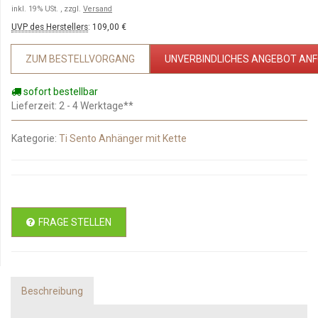
inkl. 19% USt. , zzgl.
Versand
UVP des Herstellers
:
109,00 €
ZUM BESTELLVORGANG
UNVERBINDLICHES ANGEBOT AN
sofort bestellbar
Lieferzeit
: 2 - 4 Werktage**
Kategorie:
Ti Sento Anhänger mit Kette
FRAGE STELLEN
Beschreibung