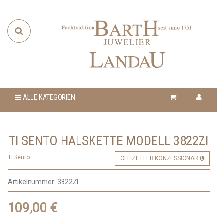
ALLE KATEGORIEN
TI SENTO HALSKETTE MODELL 3822ZI
Ti Sento
OFFIZIELLER KONZESSIONÄR
Artikelnummer:
3822ZI
109,00 €