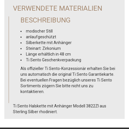
VERWENDETE MATERIALIEN
BESCHREIBUNG
modischer Still
anlaufgeschützt
Silberkette mit Anhänger
Steinart: Zirkonium
Länge erhältlich in 48 cm
Ti Sento Geschenkverpackung
Als offizieller Ti Sento-Konzessionär erhalten Sie bei
uns automatisch die original Ti Sento Garantiekarte.
Bei eventuellen Fragen bezüglich unseres Ti Sento
Sortiments zögern Sie bitte nicht uns zu
kontaktieren.
Ti Sento Halskette mit Anhänger Modell 3822ZI aus
Sterling Silber rhodiniert.