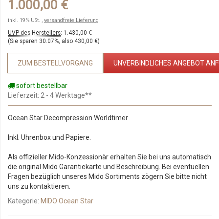
1.000,00 €
inkl. 19% USt. ,
versandfreie Lieferung
UVP des Herstellers
:
1.430,00 €
(Sie sparen
30.07%
, also
430,00 €
)
ZUM BESTELLVORGANG
UNVERBINDLICHES ANGEBOT AN
sofort bestellbar
Lieferzeit
: 2 - 4 Werktage**
Ocean Star Decompression Worldtimer
Inkl. Uhrenbox und Papiere.
Als offizieller Mido-Konzessionär erhalten Sie bei uns automatisch
die original Mido Garantiekarte und Beschreibung. Bei eventuellen
Fragen bezüglich unseres Mido Sortiments zögern Sie bitte nicht
uns zu kontaktieren.
Kategorie:
MIDO Ocean Star